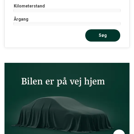
Kilometerstand
Årgang
Søg