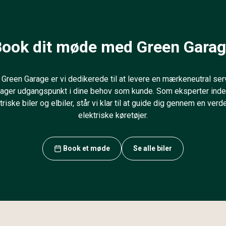
ook dit møde med Green Gara
Green Garage er vi dedikerede til at levere en mærkeneutral ser
tager udgangspunkt i dine behov som kunde. Som eksperter inde
triske biler og elbiler, står vi klar til at guide dig gennem en verd
elektriske køretøjer.
Book et møde
Se alle biler