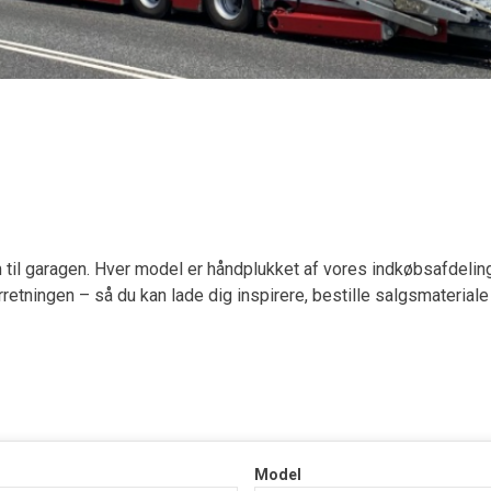
m til garagen. Hver model er håndplukket af vores indkøbsafdeling
 forretningen – så du kan lade dig inspirere, bestille salgsmaterial
Model