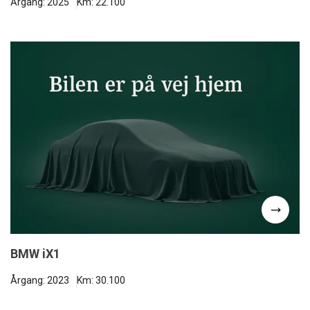
Årgang: 2025
Km: 22.100
BMW iX1
Årgang: 2023
Km: 30.100