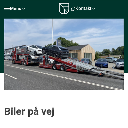
Kontakt
Menu
Biler på vej