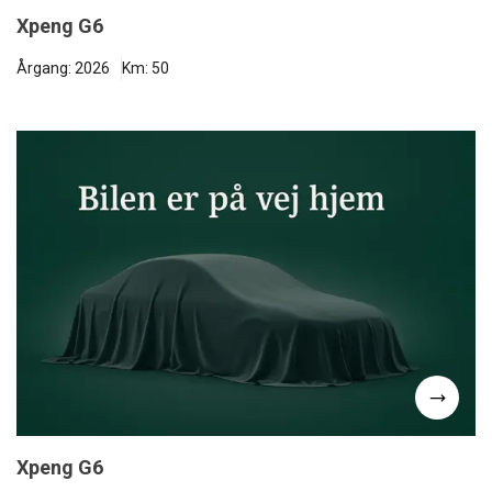
Xpeng G6
Årgang: 2026
Km: 50
Xpeng G6