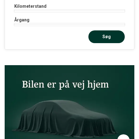
Kilometerstand
Årgang
Søg