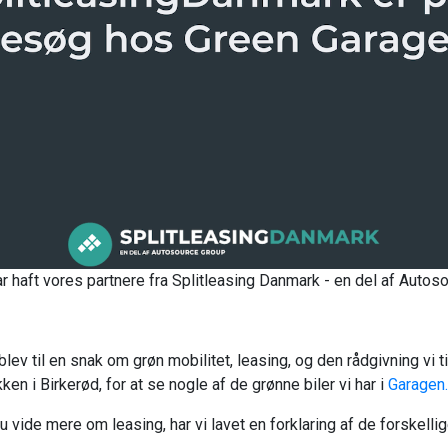
ar haft vores partnere fra Splitleasing Danmark - en del af Autoso
blev til en snak om grøn mobilitet, leasing, og den rådgivning vi ti
kken i Birkerød, for at se nogle af de grønne biler vi har i
Garagen.
du vide mere om leasing, har vi lavet en forklaring af de forskell