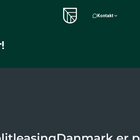
Kontakt
!