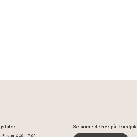
gstider
Se anmeldelser på Trustpil
 Fredag: 8:30 - 17:00