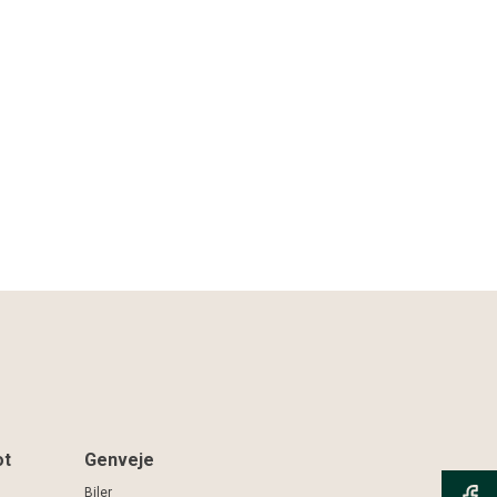
ot
Genveje
Biler