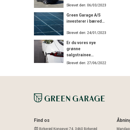
Skrevet den: 06/03/2023
Green Garage A/S
investerer i bæred…
Skrevet den: 24/01/2023
Er du vores nye
grønne
salgstrainee…
Skrevet den: 27/06/2022
Find os
Åbnin
Birkerød Kongevej 74, 3460 Birkerød
Mandag -