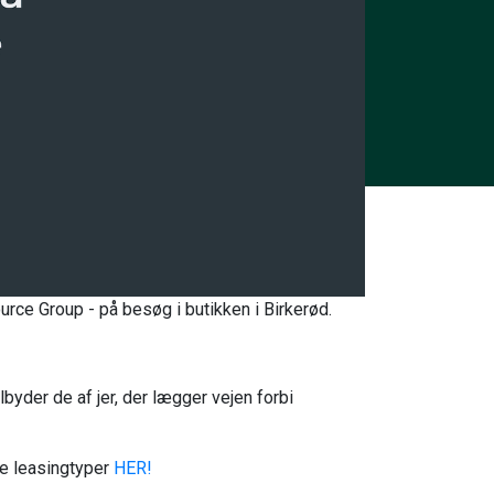
urce Group - på besøg i butikken i Birkerød.
lbyder de af jer, der lægger vejen forbi
ige leasingtyper
HER!