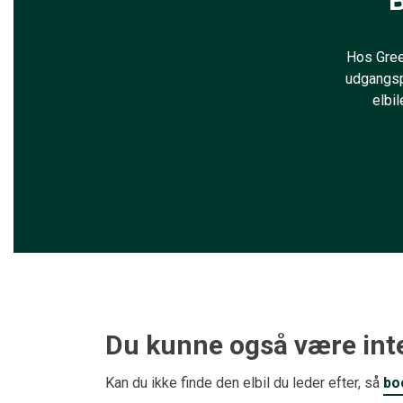
B
Hos Green
udgangsp
elbil
Du kunne også være inte
Kan du ikke finde den elbil du leder efter, så
bo