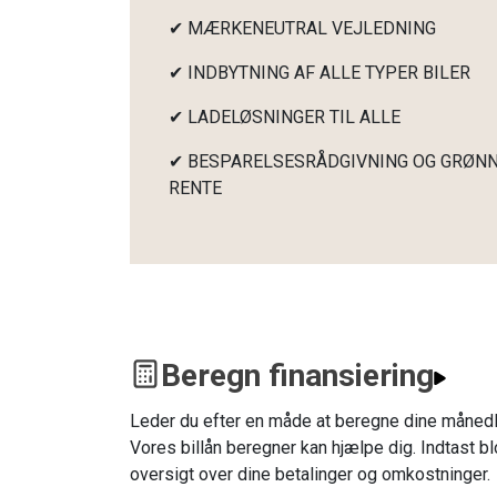
✔ MÆRKENEUTRAL VEJLEDNING
✔ INDBYTNING AF ALLE TYPER BILER
✔ LADELØSNINGER TIL ALLE
✔ BESPARELSESRÅDGIVNING OG GRØNN
RENTE
Beregn finansiering
Leder du efter en måde at beregne dine månedl
Vores billån beregner kan hjælpe dig. Indtast bl
oversigt over dine betalinger og omkostninger.