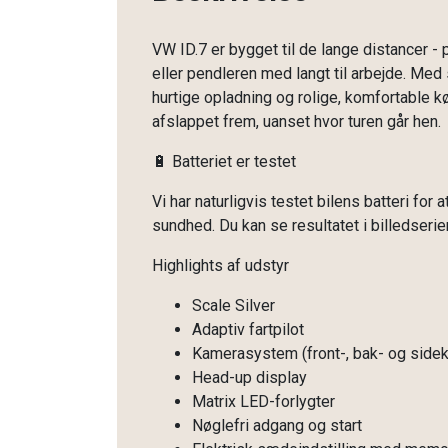
VW ID.7 er bygget til de lange distancer - p
eller pendleren med langt til arbejde. Med
hurtige opladning og rolige, komfortable 
afslappet frem, uanset hvor turen går hen.
🔋 Batteriet er testet
Vi har naturligvis testet bilens batteri for
sundhed. Du kan se resultatet i billedserie
Highlights af udstyr
Scale Silver
Adaptiv fartpilot
Kamerasystem (front-, bak- og side
Head-up display
Matrix LED-forlygter
Nøglefri adgang og start