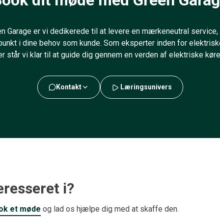
ook dit møde med Green Gara
 Garage er vi dedikerede til at levere en mærkeneutral service, 
unkt i dine behov som kunde. Som eksperter inden for elektriske
er står vi klar til at guide dig gennem en verden af elektriske køre
Kontakt
Læringsunivers
resseret i?
ok et møde
og lad os hjælpe dig med at skaffe den.