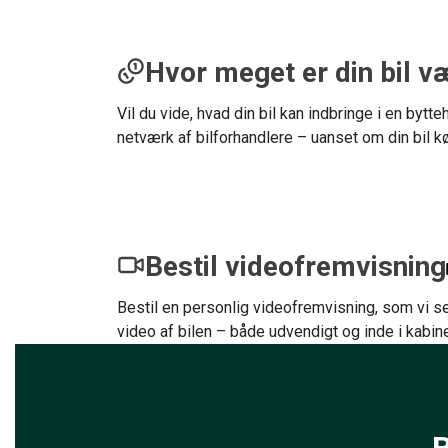
Hvor meget er din bil v
Vil du vide, hvad din bil kan indbringe i en byt
netværk af bilforhandlere – uanset om din bil kør
Bestil videofremvisning
Bestil en personlig videofremvisning, som vi se
video af bilen – både udvendigt og inde i kabin