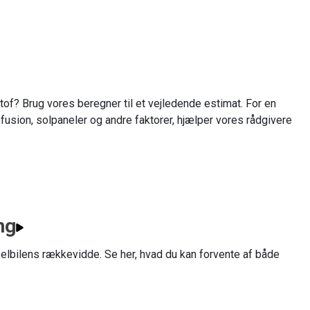
of? Brug vores beregner til et vejledende estimat. For en
fusion, solpaneler og andre faktorer, hjælper vores rådgivere
ng
 elbilens rækkevidde. Se her, hvad du kan forvente af både