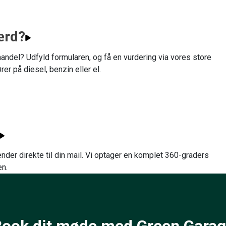
ærd?
tehandel? Udfyld formularen, og få en vurdering via vores store
er på diesel, benzin eller el.
nder direkte til din mail. Vi optager en komplet 360-graders
en.