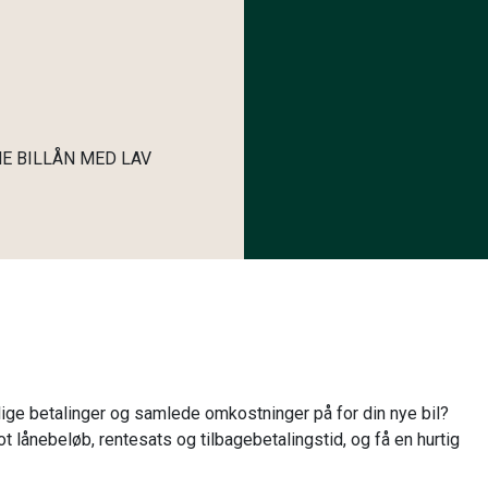
E BILLÅN MED LAV
ige betalinger og samlede omkostninger på for din nye bil?
ot lånebeløb, rentesats og tilbagebetalingstid, og få en hurtig