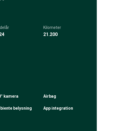
delår
Kilometer
24
21.200
0° kamera
Airbag
biente belysning
App integration