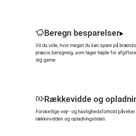
Beregn besparelser
Vil du vide, hvor meget du kan spare på brændst
præcis beregning, som tager højde for afgiftsre
dig gerne.
Rækkevidde og opladni
Forskellige vejr- og hastighedsforhold påvirker
rækkevidden og opladningstiden.