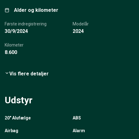
Alder og kilometer
Første indregistrering
Modelår
30/9/2024
2024
Kilometer
8.600
Vis flere detaljer
Udstyr
20" Alufælge
ABS
Airbag
Alarm