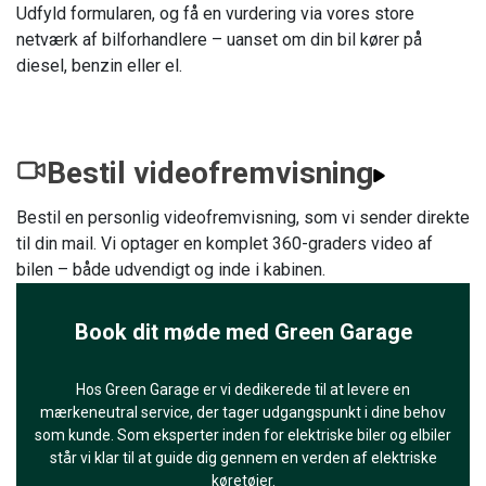
Udfyld formularen, og få en vurdering via vores store
netværk af bilforhandlere – uanset om din bil kører på
diesel, benzin eller el.
Bestil videofremvisning
Bestil en personlig videofremvisning, som vi sender direkte
til din mail. Vi optager en komplet 360-graders video af
bilen – både udvendigt og inde i kabinen.
Book dit møde med Green Garage
Hos Green Garage er vi dedikerede til at levere en
mærkeneutral service, der tager udgangspunkt i dine behov
som kunde. Som eksperter inden for elektriske biler og elbiler
står vi klar til at guide dig gennem en verden af elektriske
køretøjer.