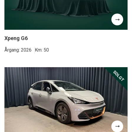
Xpeng G6
Årgang: 2026
Km: 50
SOLGT