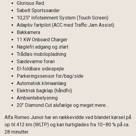
Glorious Red
Sabelt Sportssæder
10,25" Infotainment System (Touch Screen)
Adaptiv fartpilot (ACC med Traffic Jam Assist)
Bakkamera
11 KW Onboard Charger
Nøglefri adgang og start
Trådløs mobilopladning
Sædevarme foran
El-foldbare sidespejle
Parkeringssensor for/bag/side
Automatisk klimaanlæg
Elektrisk bagklap (håndfri)
Ambientebelysning
20" Diamond Cut alufælge og meget mere...
Alfa Romeo Junior har en rækkevidde ved blandet kørsel på
op til 412 km (WLTP) og kan hurtiglades fra 10–80 % på ca.
28 minutter.