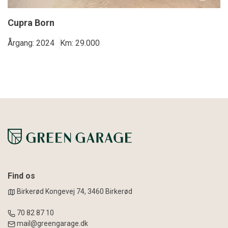
Cupra Born
Årgang: 2024
Km: 29.000
Find os
Birkerød Kongevej 74, 3460 Birkerød
70 82 87 10
mail@greengarage.dk