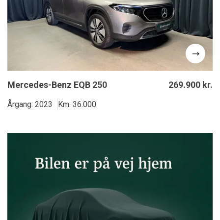
Mercedes-Benz EQB 250
269.900 kr.
Årgang: 2023
Km: 36.000