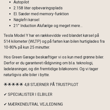
Autopilot
2.158 liter opbevaringsplads
El. Sæder med memory-funktion
Nøglefri kørsel
21” Induction Alufælge og meget mere…
Tesla Model Y har en rækkevidde ved blandet kørsel på
514 kilometer (WLTP) og på farten kan bilen hurtiglades fra
10-80% på kun 25 minutter.
Hos Green Garage beskæftiger vi os kun med grønne biler.
Derfor er du garanteret rådgivning om bl.a. teknologi,
ladeløsninger, og din fremtidige biløkonomi. Og vi tager
naturligvis alle biler i bytte.
🌟🌟🌟🌟🌟 4,8 STJERNER PÅ TRUSTPILOT
✔ SPECIALISTER I ELBILER
✔ MÆRKENEUTRAL VEJLEDNING