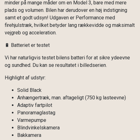
minder på mange måder om en Model 3, bare med mere
plads og volumen. Bilen har derudover en høj indstigning
samt et godt udsyn! Udgaven er Performance med
firehjulstræk, hvilket betyder lang rækkevidde og maksimalt
vejgreb og acceleration.
🔋 Batteriet er testet
Vi har naturligvis testet bilens batteri for at sikre ydeevne
og sundhed. Du kan se resultatet i billedserien.
Highlight af udstyr:
Solid Black
Anhængertræk, man. aftageligt (750 kg lasteevne)
Adaptiv fartpilot
Panoramaglastag
Varmepumpe
Blindvinkelskamera
Bakkamera