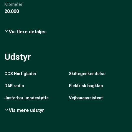
Kilometer
20.000
Vis flere detaljer
Udstyr
CCS Hurtiglader
Skiltegenkendelse
DAB radio
Elektrisk bagklap
Justerbar lændestøtte
Vejbaneassistent
Vis mere udstyr