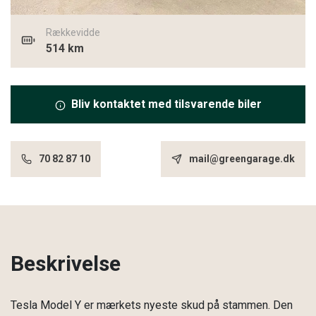
Rækkevidde
514 km
Bliv kontaktet med tilsvarende biler
70 82 87 10
mail@greengarage.dk
Beskrivelse
Tesla Model Y er mærkets nyeste skud på stammen. Den