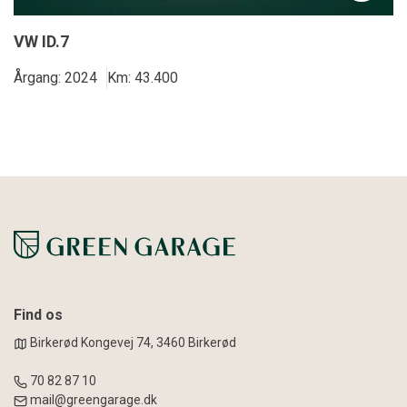
VW ID.7
Årgang: 2024
Km: 43.400
Find os
Birkerød Kongevej 74, 3460 Birkerød
70 82 87 10
mail@greengarage.dk