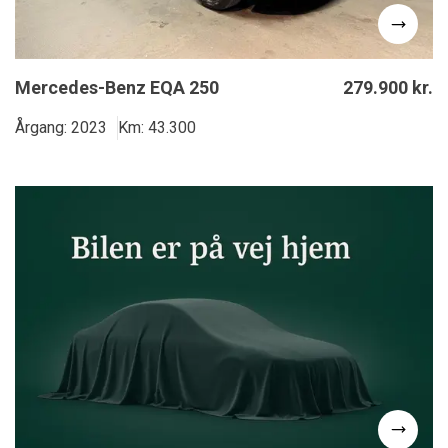
Mercedes-Benz EQA 250
279.900 kr.
Årgang: 2023
Km: 43.300