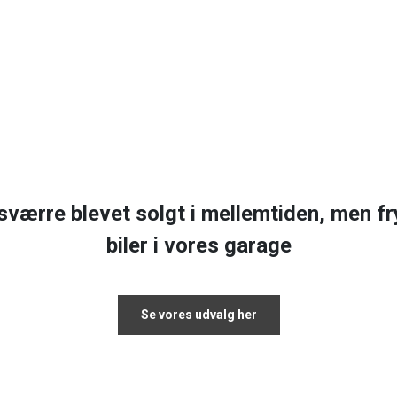
sværre blevet solgt i mellemtiden, men fr
biler i vores garage
Se vores udvalg her