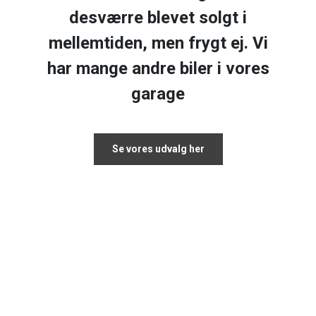
desværre blevet solgt i
mellemtiden, men frygt ej. Vi
har mange andre biler i vores
garage
Se vores udvalg her