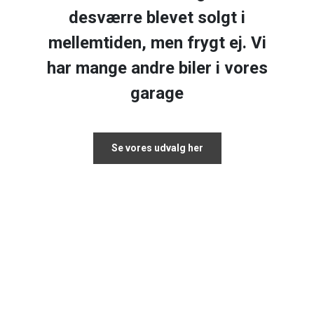
desværre blevet solgt i
mellemtiden, men frygt ej. Vi
har mange andre biler i vores
garage
Se vores udvalg her