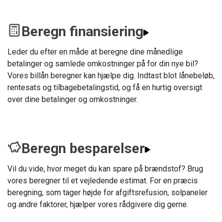
Beregn finansiering
Leder du efter en måde at beregne dine månedlige
betalinger og samlede omkostninger på for din nye bil?
Vores billån beregner kan hjælpe dig. Indtast blot lånebeløb,
rentesats og tilbagebetalingstid, og få en hurtig oversigt
over dine betalinger og omkostninger.
Beregn besparelser
Vil du vide, hvor meget du kan spare på brændstof? Brug
vores beregner til et vejledende estimat. For en præcis
beregning, som tager højde for afgiftsrefusion, solpaneler
og andre faktorer, hjælper vores rådgivere dig gerne.