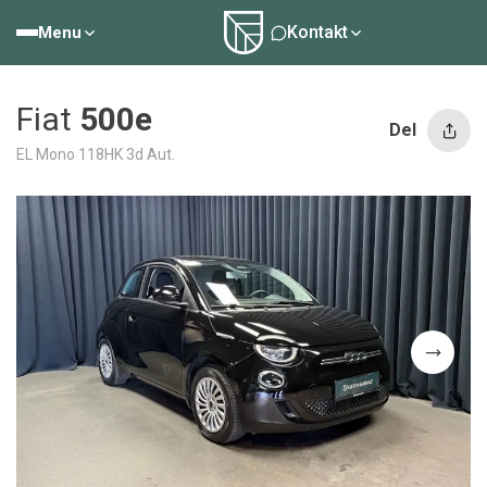
Kontakt
Menu
Fiat
500e
Del
EL Mono 118HK 3d Aut.