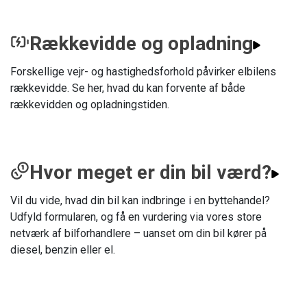
Rækkevidde og opladning
Forskellige vejr- og hastighedsforhold påvirker elbilens
rækkevidde. Se her, hvad du kan forvente af både
rækkevidden og opladningstiden.
Hvor meget er din bil værd?
Vil du vide, hvad din bil kan indbringe i en byttehandel?
Udfyld formularen, og få en vurdering via vores store
netværk af bilforhandlere – uanset om din bil kører på
diesel, benzin eller el.