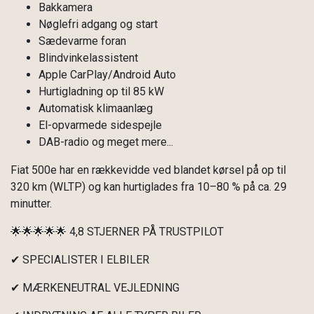
Bakkamera
Nøglefri adgang og start
Sædevarme foran
Blindvinkelassistent
Apple CarPlay/Android Auto
Hurtigladning op til 85 kW
Automatisk klimaanlæg
El-opvarmede sidespejle
DAB-radio og meget mere...
Fiat 500e har en rækkevidde ved blandet kørsel på op til
320 km (WLTP) og kan hurtiglades fra 10–80 % på ca. 29
minutter.
🌟🌟🌟🌟🌟 4,8 STJERNER PÅ TRUSTPILOT
✔ SPECIALISTER I ELBILER
✔ MÆRKENEUTRAL VEJLEDNING