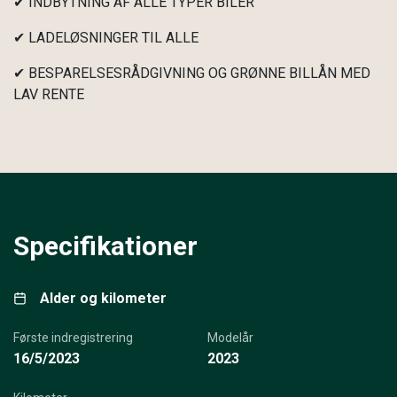
✔ INDBYTNING AF ALLE TYPER BILER
✔ LADELØSNINGER TIL ALLE
✔ BESPARELSESRÅDGIVNING OG GRØNNE BILLÅN MED
LAV RENTE
Specifikationer
Alder og kilometer
Første indregistrering
Modelår
16/5/2023
2023