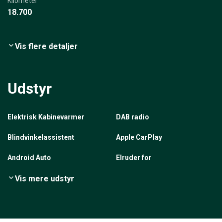
Kilometer
18.700
Vis flere detaljer
Udstyr
Elektrisk Kabinevarmer
DAB radio
Blindvinkelassistent
Apple CarPlay
Android Auto
Elruder for
Vis mere udstyr