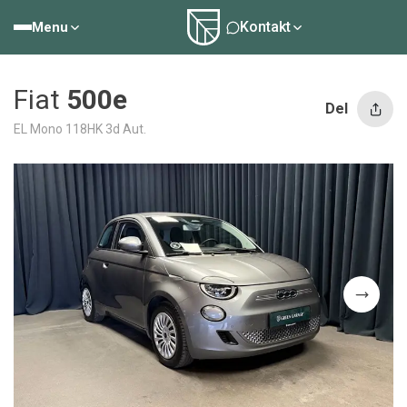
Kontakt
Menu
Fiat
500e
Del
EL Mono 118HK 3d Aut.