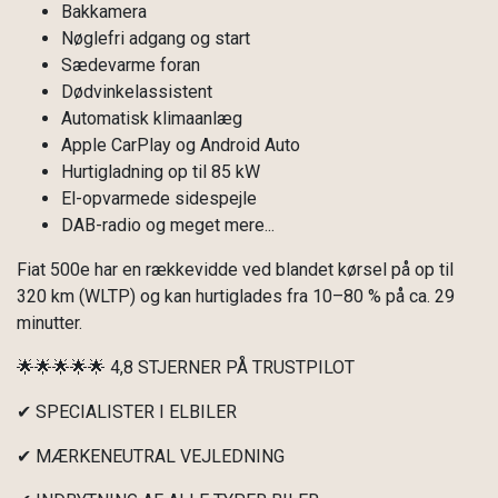
Bakkamera
Nøglefri adgang og start
Sædevarme foran
Dødvinkelassistent
Automatisk klimaanlæg
Apple CarPlay og Android Auto
Hurtigladning op til 85 kW
El-opvarmede sidespejle
DAB-radio og meget mere...
Fiat 500e har en rækkevidde ved blandet kørsel på op til
320 km (WLTP) og kan hurtiglades fra 10–80 % på ca. 29
minutter.
🌟🌟🌟🌟🌟 4,8 STJERNER PÅ TRUSTPILOT
✔ SPECIALISTER I ELBILER
✔ MÆRKENEUTRAL VEJLEDNING