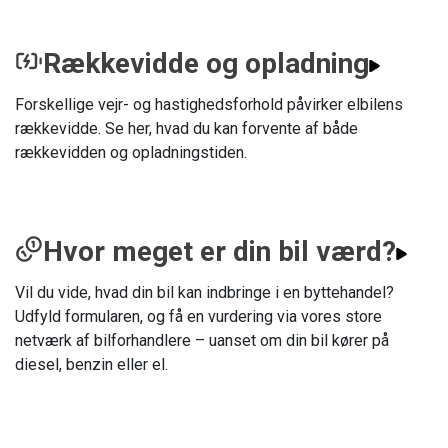
Rækkevidde og opladning
Forskellige vejr- og hastighedsforhold påvirker elbilens
rækkevidde. Se her, hvad du kan forvente af både
rækkevidden og opladningstiden.
Hvor meget er din bil værd?
Vil du vide, hvad din bil kan indbringe i en byttehandel?
Udfyld formularen, og få en vurdering via vores store
netværk af bilforhandlere – uanset om din bil kører på
diesel, benzin eller el.