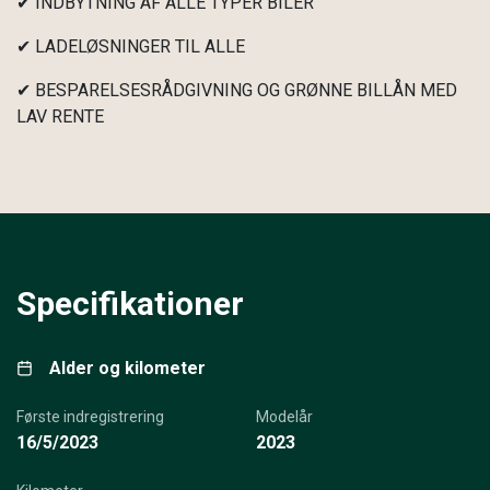
✔ INDBYTNING AF ALLE TYPER BILER
✔ LADELØSNINGER TIL ALLE
✔ BESPARELSESRÅDGIVNING OG GRØNNE BILLÅN MED
LAV RENTE
Specifikationer
Alder og kilometer
Første indregistrering
Modelår
16/5/2023
2023