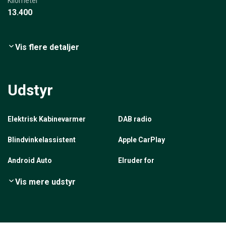
Kilometer
13.400
Vis flere detaljer
Udstyr
Elektrisk Kabinevarmer
DAB radio
Blindvinkelassistent
Apple CarPlay
Android Auto
Elruder for
Vis mere udstyr