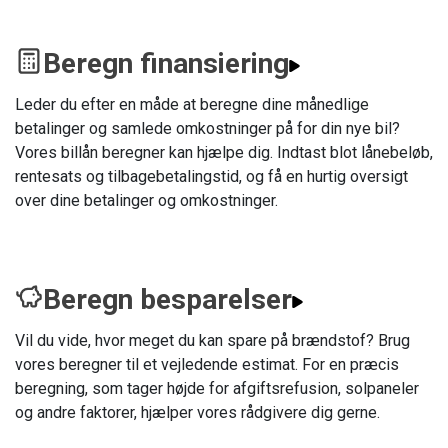
Beregn finansiering
Leder du efter en måde at beregne dine månedlige
betalinger og samlede omkostninger på for din nye bil?
Vores billån beregner kan hjælpe dig. Indtast blot lånebeløb,
rentesats og tilbagebetalingstid, og få en hurtig oversigt
over dine betalinger og omkostninger.
Beregn besparelser
Vil du vide, hvor meget du kan spare på brændstof? Brug
vores beregner til et vejledende estimat. For en præcis
beregning, som tager højde for afgiftsrefusion, solpaneler
og andre faktorer, hjælper vores rådgivere dig gerne.