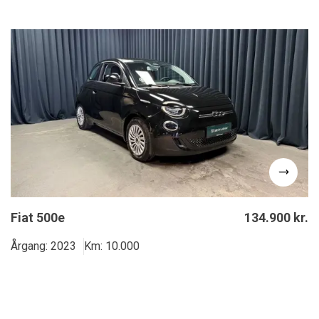
Fiat 500e
134.900 kr.
Årgang: 2023
Km: 10.000