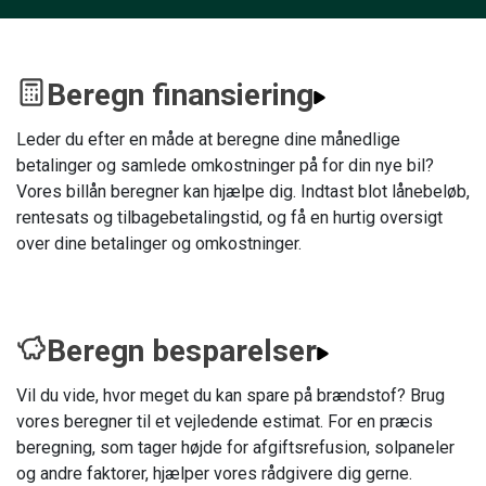
Beregn finansiering
Leder du efter en måde at beregne dine månedlige
betalinger og samlede omkostninger på for din nye bil?
Vores billån beregner kan hjælpe dig. Indtast blot lånebeløb,
rentesats og tilbagebetalingstid, og få en hurtig oversigt
over dine betalinger og omkostninger.
Beregn besparelser
Vil du vide, hvor meget du kan spare på brændstof? Brug
vores beregner til et vejledende estimat. For en præcis
beregning, som tager højde for afgiftsrefusion, solpaneler
og andre faktorer, hjælper vores rådgivere dig gerne.