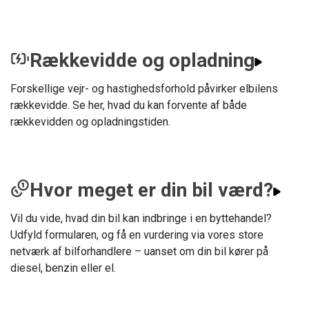
Rækkevidde og opladning
Forskellige vejr- og hastighedsforhold påvirker elbilens
rækkevidde. Se her, hvad du kan forvente af både
rækkevidden og opladningstiden.
Hvor meget er din bil værd?
Vil du vide, hvad din bil kan indbringe i en byttehandel?
Udfyld formularen, og få en vurdering via vores store
netværk af bilforhandlere – uanset om din bil kører på
diesel, benzin eller el.