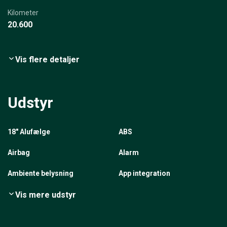
Kilometer
20.600
Vis flere detaljer
Udstyr
18" Alufælge
ABS
Airbag
Alarm
Ambiente belysning
App integration
Vis mere udstyr