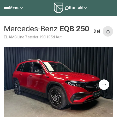
Kontakt
Menu
Mercedes-Benz
EQB 250
Del
EL AMG Line 7 sæder 190HK 5d Aut.