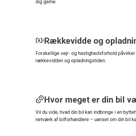
dig gerne.
Rækkevidde og opladni
Forskellige vejr- og hastighedsforhold påvirker
rækkevidden og opladningstiden.
Hvor meget er din bil v
Vil du vide, hvad din bil kan indbringe i en byt
netværk af bilforhandlere – uanset om din bil kør