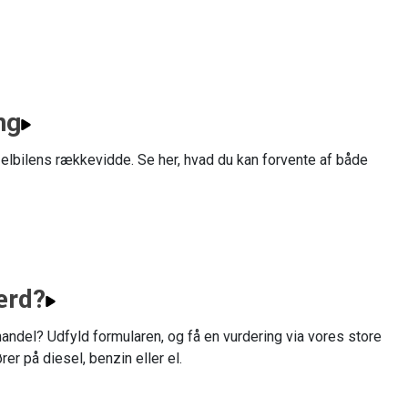
ng
 elbilens rækkevidde. Se her, hvad du kan forvente af både
ærd?
tehandel? Udfyld formularen, og få en vurdering via vores store
er på diesel, benzin eller el.