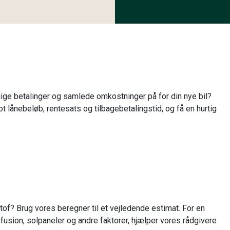
ige betalinger og samlede omkostninger på for din nye bil?
ot lånebeløb, rentesats og tilbagebetalingstid, og få en hurtig
of? Brug vores beregner til et vejledende estimat. For en
fusion, solpaneler og andre faktorer, hjælper vores rådgivere