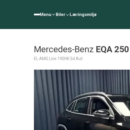
Menu
Biler
Læringsmiljø
Mercedes-Benz
EQA 250
EL AMG Line 190HK 5d Aut.