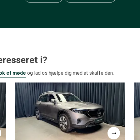
resseret i?
ok et møde
og lad os hjælpe dig med at skaffe den.