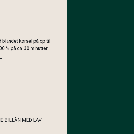
landet kørsel på op til
0 % på ca. 30 minutter.
T
E BILLÅN MED LAV