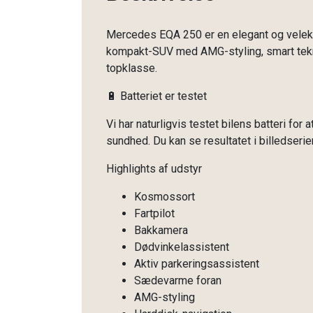
Mercedes EQA 250 er en elegant og velekv
kompakt-SUV med AMG-styling, smart tekn
topklasse.
🔋 Batteriet er testet
Vi har naturligvis testet bilens batteri for
sundhed. Du kan se resultatet i billedserie
Highlights af udstyr
Kosmossort
Fartpilot
Bakkamera
Dødvinkelassistent
Aktiv parkeringsassistent
Sædevarme foran
AMG-styling