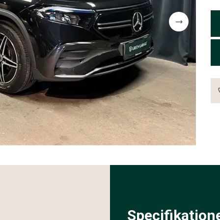
Specifikation