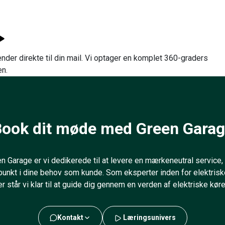
nder direkte til din mail. Vi optager en komplet 360-graders
en.
ook dit møde med Green Gara
 Garage er vi dedikerede til at levere en mærkeneutral service, 
unkt i dine behov som kunde. Som eksperter inden for elektriske
er står vi klar til at guide dig gennem en verden af elektriske køre
Kontakt
Læringsunivers