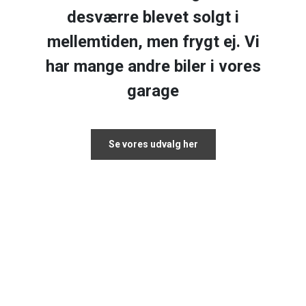
desværre blevet solgt i
mellemtiden, men frygt ej. Vi
har mange andre biler i vores
garage
Se vores udvalg her