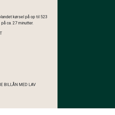
landet kørsel på op til 523
på ca. 27 minutter.
T
E BILLÅN MED LAV