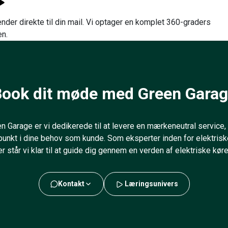
nder direkte til din mail. Vi optager en komplet 360-graders
en.
ook dit møde med Green Gara
 Garage er vi dedikerede til at levere en mærkeneutral service, 
unkt i dine behov som kunde. Som eksperter inden for elektriske
er står vi klar til at guide dig gennem en verden af elektriske køre
Kontakt
Læringsunivers