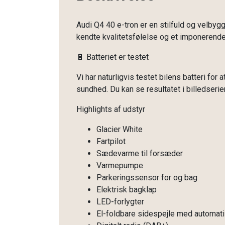
Audi Q4 40 e-tron er en stilfuld og velby
kendte kvalitetsfølelse og et imponerend
🔋 Batteriet er testet
Vi har naturligvis testet bilens batteri for
sundhed. Du kan se resultatet i billedserie
Highlights af udstyr
Glacier White
Fartpilot
Sædevarme til forsæder
Varmepumpe
Parkeringssensor for og bag
Elektrisk bagklap
LED-forlygter
El-foldbare sidespejle med automat