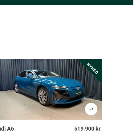
NYHED
di A6
519.900 kr.