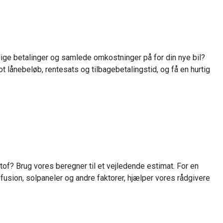
ige betalinger og samlede omkostninger på for din nye bil?
ot lånebeløb, rentesats og tilbagebetalingstid, og få en hurtig
of? Brug vores beregner til et vejledende estimat. For en
fusion, solpaneler og andre faktorer, hjælper vores rådgivere