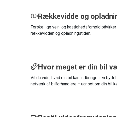
Rækkevidde og opladni
Forskellige vejr- og hastighedsforhold påvirker
rækkevidden og opladningstiden.
Hvor meget er din bil v
Vil du vide, hvad din bil kan indbringe i en byt
netværk af bilforhandlere – uanset om din bil kør