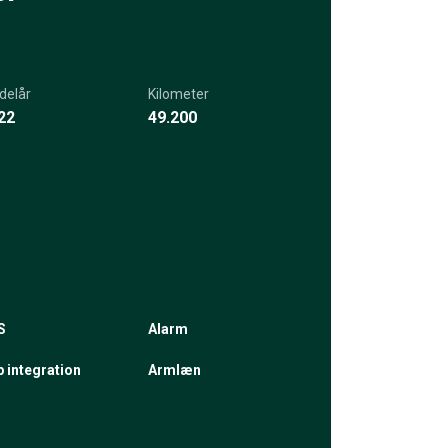
delår
Kilometer
22
49.200
S
Alarm
 integration
Armlæn