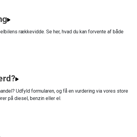
ng
 elbilens rækkevidde. Se her, hvad du kan forvente af både
ærd?
tehandel? Udfyld formularen, og få en vurdering via vores store
er på diesel, benzin eller el.