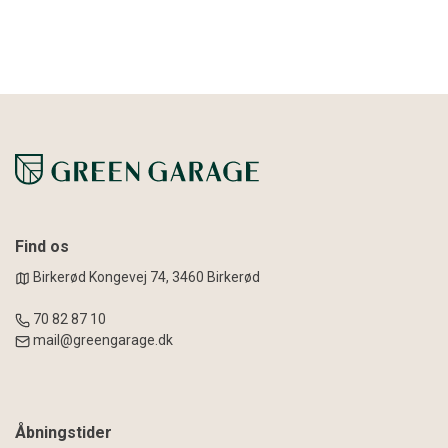
Find os
Birkerød Kongevej 74, 3460 Birkerød
70 82 87 10
mail@greengarage.dk
Åbningstider