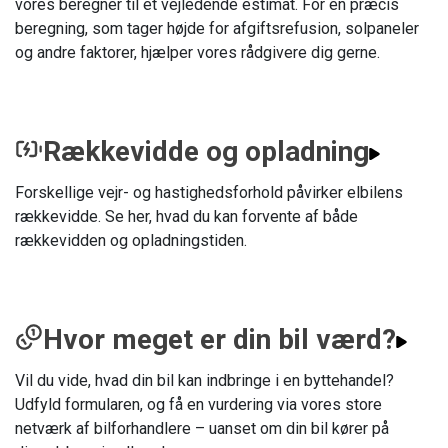
vores beregner til et vejledende estimat. For en præcis
beregning, som tager højde for afgiftsrefusion, solpaneler
og andre faktorer, hjælper vores rådgivere dig gerne.
Rækkevidde og opladning
Forskellige vejr- og hastighedsforhold påvirker elbilens
rækkevidde. Se her, hvad du kan forvente af både
rækkevidden og opladningstiden.
Hvor meget er din bil værd?
Vil du vide, hvad din bil kan indbringe i en byttehandel?
Udfyld formularen, og få en vurdering via vores store
netværk af bilforhandlere – uanset om din bil kører på