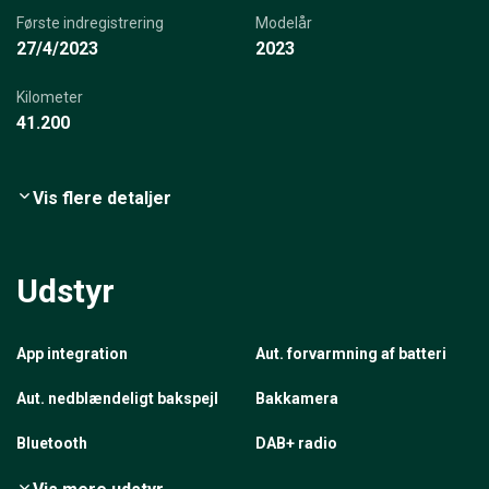
Første indregistrering
Modelår
27/4/2023
2023
Kilometer
41.200
Vis flere detaljer
Udstyr
App integration
Aut. forvarmning af batteri
Aut. nedblændeligt bakspejl
Bakkamera
Bluetooth
DAB+ radio