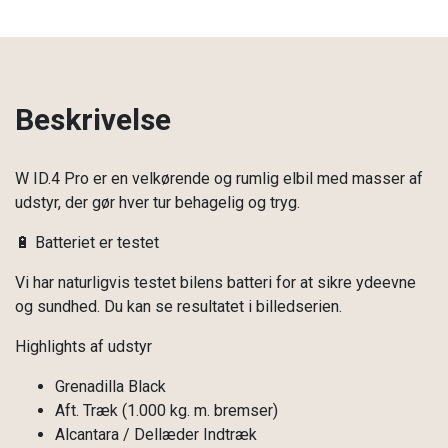
Beskrivelse
W ID.4 Pro er en velkørende og rumlig elbil med masser af
udstyr, der gør hver tur behagelig og tryg.
🔋 Batteriet er testet
Vi har naturligvis testet bilens batteri for at sikre ydeevne
og sundhed. Du kan se resultatet i billedserien.
Highlights af udstyr
Grenadilla Black
Aft. Træk (1.000 kg. m. bremser)
Alcantara / Dellæder Indtræk