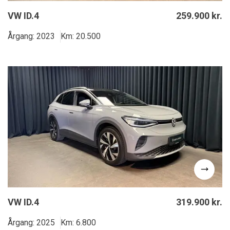
VW ID.4
259.900 kr.
Årgang: 2023
Km: 20.500
VW ID.4
319.900 kr.
Årgang: 2025
Km: 6.800