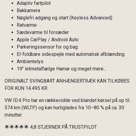
Adaptiv fartpilot
Bakkamera
Nøglefri adgang og start (Keyless Advanced)
Ratvarme
Sædevarme til forsæder
Apple CarPlay / Android Auto
Parkeringssensor for og bag
El-foldbare sidespejle med automatisk afblænding
Ambientelys
19" letmetalfælge Hamar og meget mere...
ORIGINALT SVINGBART ANHÆNGERTRÆK KAN TILKØBES
FOR KUN 14.495 KR.
VW ID.4 Pro har en rækkevidde ved blandet kørsel på op til
574 km (WLTP) og kan hurtiglades fra 10–80 % på ca. 30
minutter.
🌟🌟🌟🌟🌟 4,8 STJERNER PÅ TRUSTPILOT